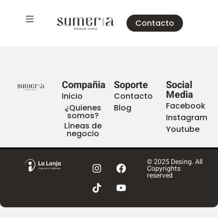
Contacto
Compañia
Soporte
Social
Media
Inicio
Contacto
Facebook
¿Quienes
Blog
somos?
Instagram
Líneas de
Youtube
negocio
© 2025 Desing. All
Copyrights
reserved