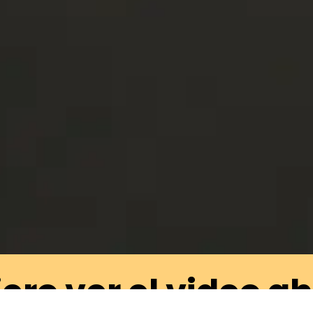
ero ver el video a