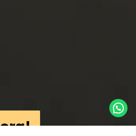
hora!