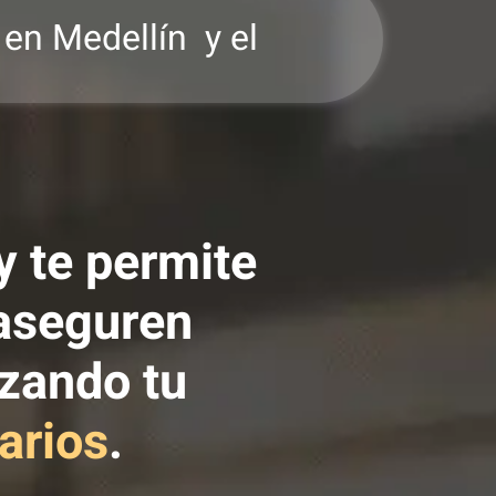
en Medellín y el
y te permite
 aseguren
zando tu
arios
.