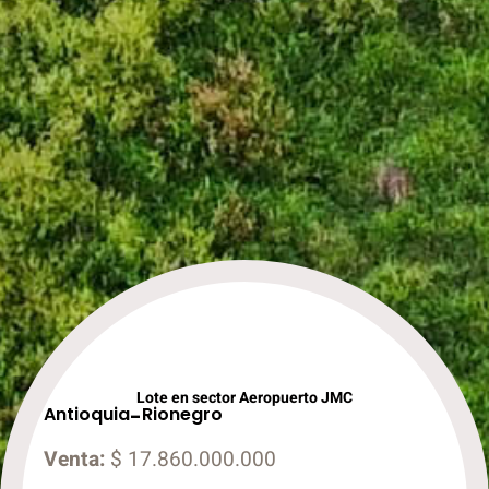
Lote en sector Aeropuerto JMC
Antioquia
-
Rionegro
Venta:
$ 17.860.000.000