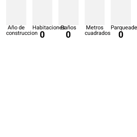
Año de
Habitaciones
Baños
Metros
Parqueade
0
0
0
construccion
cuadrados