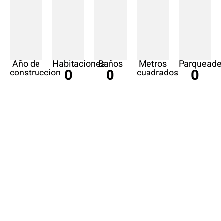
Año de
Habitaciones
Baños
Metros
Parqueade
0
0
0
construccion
cuadrados