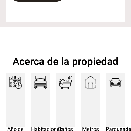
Acerca de la propiedad
Año de
Habitaciones
Baños
Metros
Parqueade