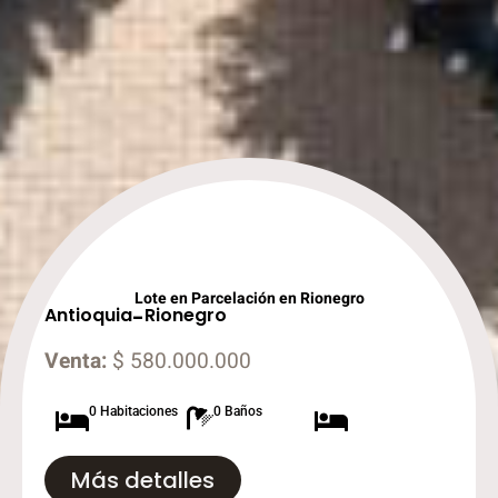
Lote en Parcelación en Rionegro
Antioquia
-
Rionegro
Venta:
$ 580.000.000
0 Habitaciones
0 Baños
Más detalles