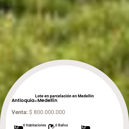
Lote en parcelación en Medellin
Antioquia
-
Medellín
Venta:
$ 800.000.000
0 Habitaciones
0 Baños