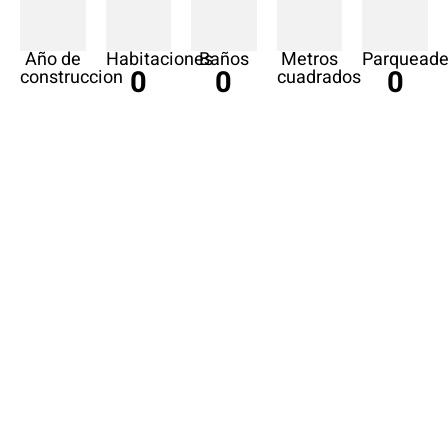
Año de
Habitaciones
Baños
Metros
Parqueade
0
0
0
construccion
cuadrados