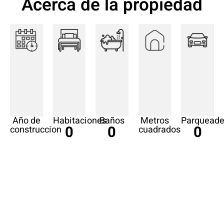
Acerca de la propiedad
Año de
Habitaciones
Baños
Metros
Parqueade
0
0
0
construccion
cuadrados