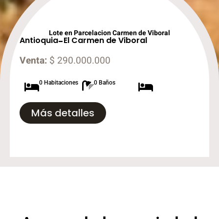
Lote en Parcelacion Carmen de Viboral
Antioquia
-
El Carmen de Viboral
Venta:
$ 290.000.000
0 Habitaciones
0 Baños
Más detalles