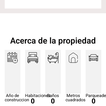
Acerca de la propiedad
Año de
Habitaciones
Baños
Metros
Parqueade
0
0
0
construccion
cuadrados