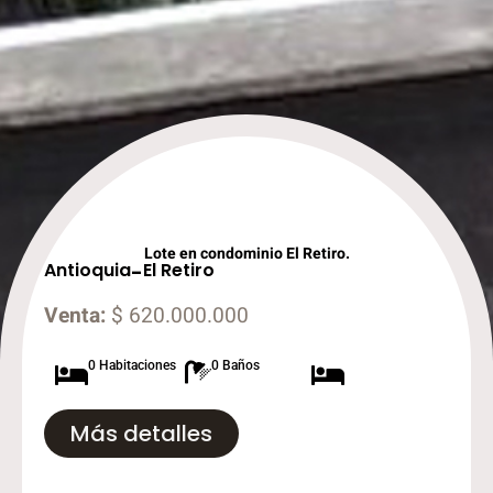
Lote en condominio El Retiro.
Antioquia
-
El Retiro
Venta:
$ 620.000.000
0 Habitaciones
0 Baños
Más detalles