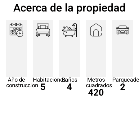
Acerca de la propiedad
Año de
Habitaciones
Baños
Metros
Parqueade
5
4
2
construccion
cuadrados
420