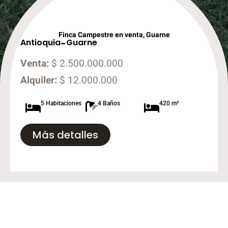
Finca Campestre en venta, Guarne
Antioquia
-
Guarne
Venta:
$ 2.500.000.000
Alquiler:
$ 12.000.000
5 Habitaciones
4 Baños
420 m²
Más detalles