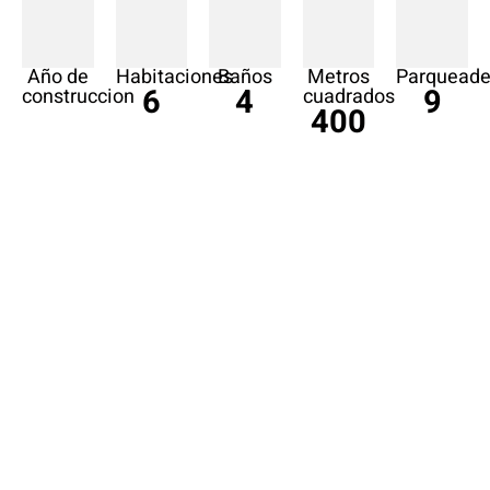
Año de
Habitaciones
Baños
Metros
Parqueade
6
4
9
construccion
cuadrados
400