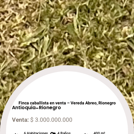
Finca caballista en venta – Vereda Abreo, Rionegro
Antioquia
-
Rionegro
Venta:
$ 3.000.000.000
6 Habitaciones
4 Baños
400 m²