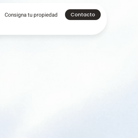
Consigna tu propiedad
Contacto