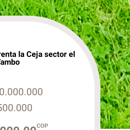
enta la Ceja sector el
Tambo
0.000.000
500.000
COP