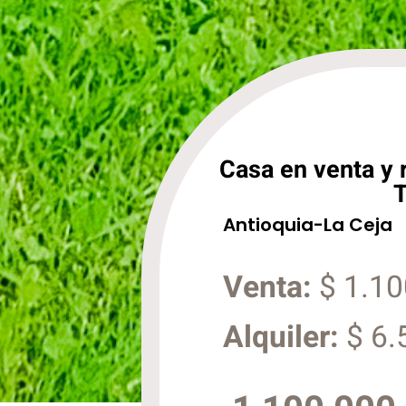
Casa en venta y r
Antioquia
-
La Ceja
Venta:
$ 1.10
Alquiler:
$ 6.