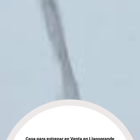
Casa para estrenar en Venta en Llanogrande