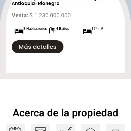
Antioquia
-
Rionegro
Venta:
$ 1.230.000.000
3 Habitaciones
4 Baños
174 m²
Más detalles
Acerca de la propiedad