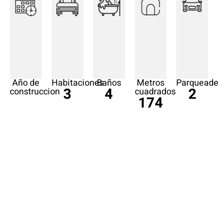
Año de
Habitaciones
Baños
Metros
Parqueade
3
4
2
construccion
cuadrados
174