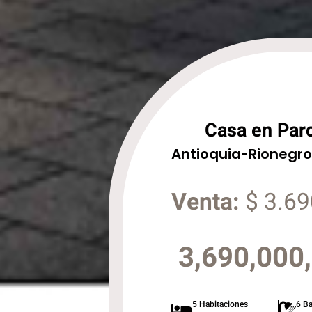
Casa en Par
Antioquia
-
Rionegro
Venta:
$ 3.69
3,690,000
5 Habitaciones
6 B