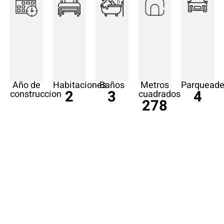
Año de
Habitaciones
Baños
Metros
Parqueade
2
3
4
construccion
cuadrados
278