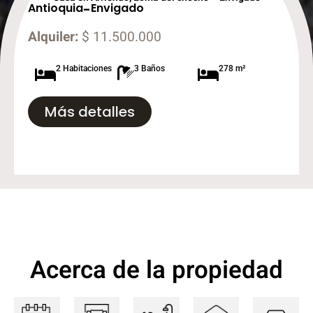
Antioquia
-
Envigado
Alquiler:
$ 11.500.000
2 Habitaciones
3 Baños
278 m²
Más detalles
Acerca de la propiedad