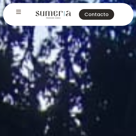
Contacto