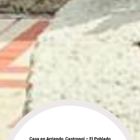
Casa en Arriendo, Castropol – El Poblado