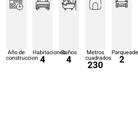
Año de
Habitaciones
Baños
Metros
Parqueade
4
4
2
construccion
cuadrados
230