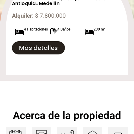
Antioquia
-
Medellín
Alquiler:
$ 7.800.000
4 Habitaciones
4 Baños
230 m²
Más detalles
Acerca de la propiedad