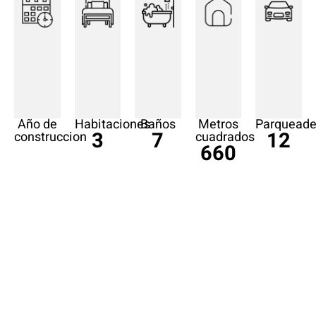
Año de
Habitaciones
Baños
Metros
Parqueade
3
7
12
construccion
cuadrados
660