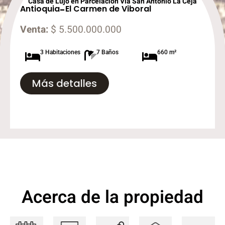
Casa de Lujo en Parcelación Via San Antonio La Ceja
Antioquia
-
El Carmen de Viboral
Venta:
$ 5.500.000.000
3 Habitaciones
7 Baños
660 m²
Más detalles
Acerca de la propiedad