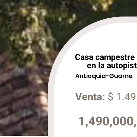
Casa campestre 
en la autopis
Antioquia
-
Guarne
Venta:
$ 1.49
1,490,000