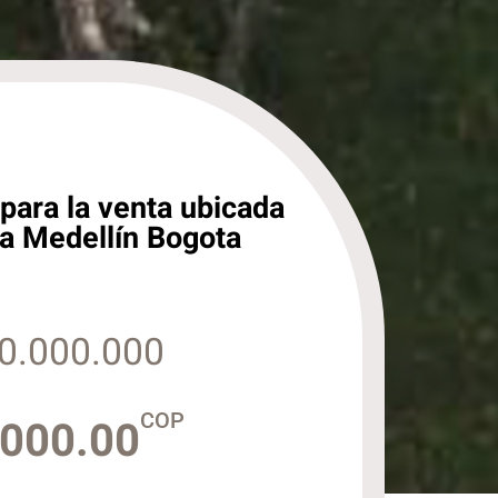
para la venta ubicada
ta Medellín Bogota
0.000.000
COP
,000.00