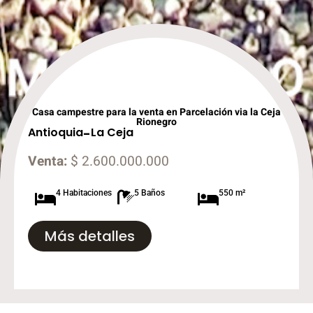
Casa campestre para la venta en Parcelación via la Ceja
Rionegro
Antioquia
-
La Ceja
Venta:
$ 2.600.000.000
4 Habitaciones
5 Baños
550 m²
Más detalles