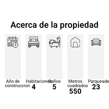
Acerca de la propiedad
Año de
Habitaciones
Baños
Metros
Parqueade
4
5
23
construccion
cuadrados
550