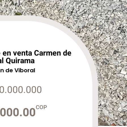
 en venta Carmen de
al Quirama
n de Viboral
0.000.000
COP
,000.00