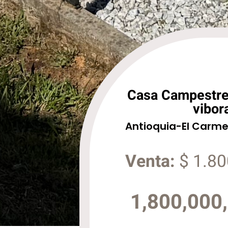
Casa Campestre
vibor
Antioquia
-
El Carme
Venta:
$ 1.80
1,800,000