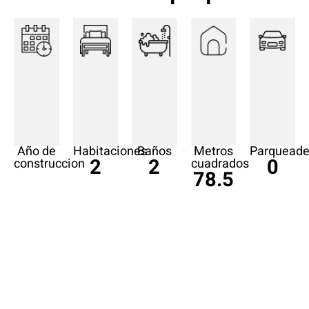
Año de
Habitaciones
Baños
Metros
Parqueade
2
2
0
construccion
cuadrados
78.5