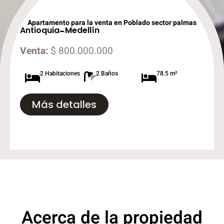
Apartamento para la venta en Poblado sector palmas
Antioquia
-
Medellín
Venta:
$ 800.000.000
2 Habitaciones
2 Baños
78.5 m²
Más detalles
Acerca de la propiedad