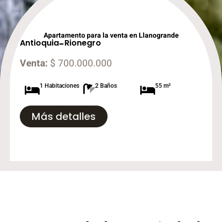
Apartamento para la venta en Llanogrande
Antioquia
-
Rionegro
Venta:
$ 700.000.000
1 Habitaciones
2 Baños
55 m²
Más detalles