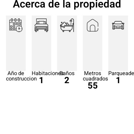
Acerca de la propiedad
Año de
Habitaciones
Baños
Metros
Parqueade
1
2
1
construccion
cuadrados
55