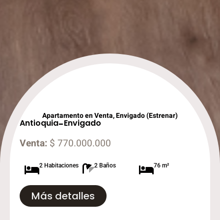
Apartamento en Venta, Envigado (Estrenar)
Antioquia
-
Envigado
Venta:
$ 770.000.000
2 Habitaciones
2 Baños
76 m²
Más detalles