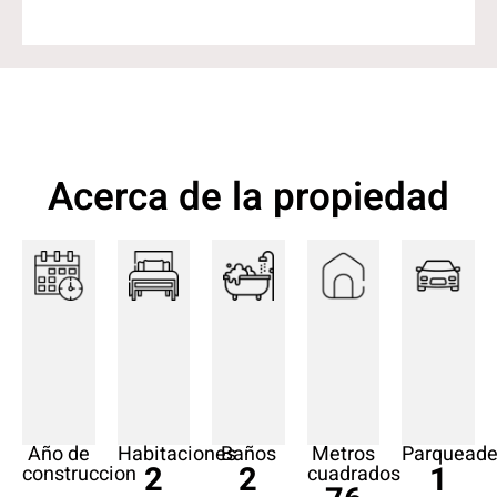
Acerca de la propiedad
Año de
Habitaciones
Baños
Metros
Parqueade
2
2
1
construccion
cuadrados