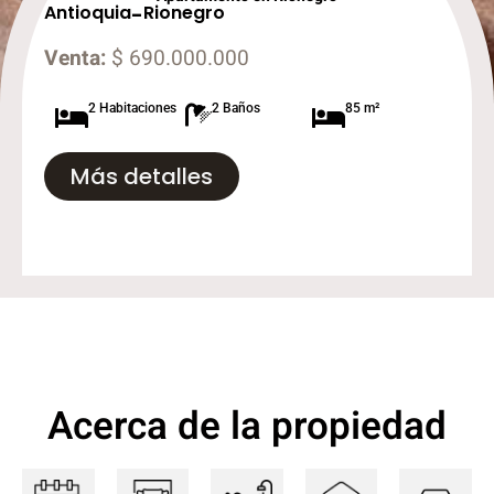
Antioquia
-
Rionegro
Venta:
$ 690.000.000
2 Habitaciones
2 Baños
85 m²
Más detalles
Acerca de la propiedad