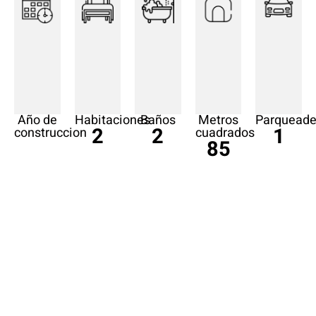
Año de
Habitaciones
Baños
Metros
Parqueade
2
2
1
construccion
cuadrados
85