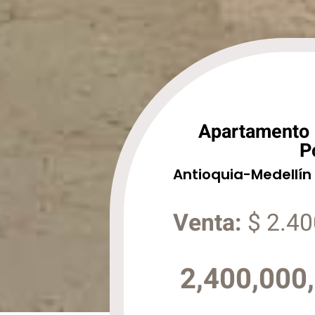
Apartamento p
P
Antioquia
-
Medellín
Venta:
$ 2.40
2,400,000