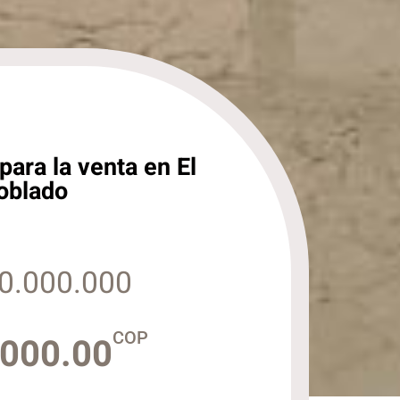
ara la venta en El
oblado
0.000.000
COP
,000.00