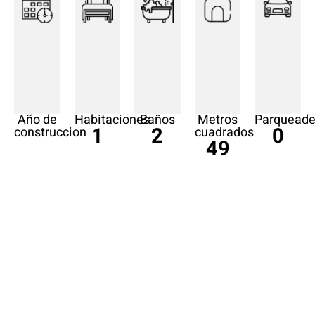
Año de
Habitaciones
Baños
Metros
Parqueade
1
2
0
construccion
cuadrados
49