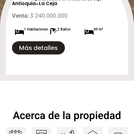
Antioquia
-
La Ceja
Venta:
$ 240.000.000
1 Habitaciones
2 Baños
49 m²
Más detalles
Acerca de la propiedad