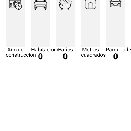
Año de
Habitaciones
Baños
Metros
Parqueade
0
0
0
construccion
cuadrados