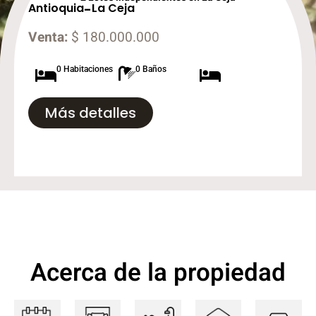
Antioquia
-
La Ceja
Venta:
$ 180.000.000
0 Habitaciones
0 Baños
Más detalles
Acerca de la propiedad